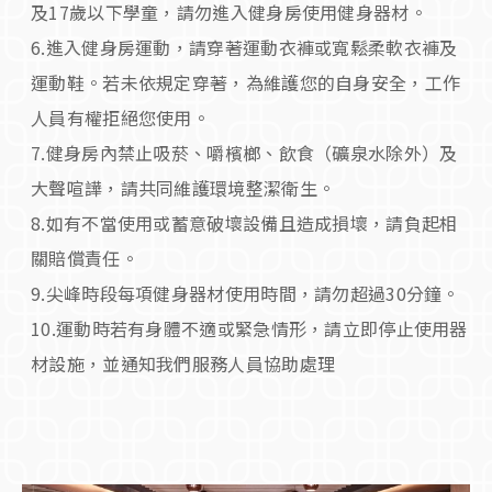
及17歲以下學童，請勿進入健身房使用健身器材。
6.進入健身房運動，請穿著運動衣褲或寬鬆柔軟衣褲及
運動鞋。若未依規定穿著，為維護您的自身安全，工作
人員有權拒絕您使用。
7.健身房內禁止吸菸、嚼檳榔、飲食（礦泉水除外）及
大聲喧譁，請共同維護環境整潔衛生。
8.如有不當使用或蓄意破壞設備且造成損壞，請負起相
關賠償責任。
9.尖峰時段每項健身器材使用時間，請勿超過30分鐘。
10.運動時若有身體不適或緊急情形，請立即停止使用器
材設施，並通知我們服務人員協助處理