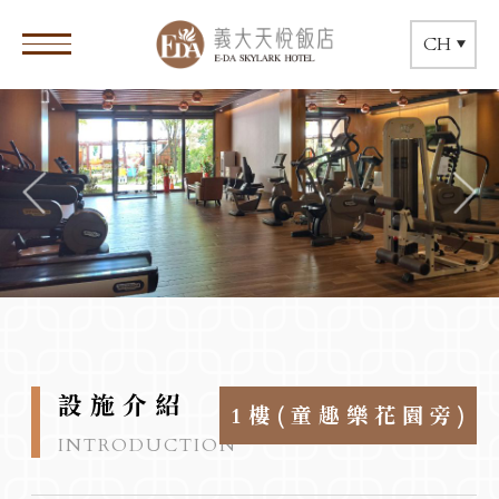
CH
設施介紹
1樓(童趣樂花園旁)
INTRODUCTION