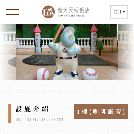
CH
設施介紹
1樓(咖啡廳旁)
INTRODUCTION