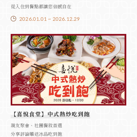
從入住到餐點都讓您倍感自在
2026.01.01 ~ 2026.12.29
【喜悅食堂】中式熱炒吃到飽
親友聚會、社團餐敘首選
分享評論贈送冰品吃到飽