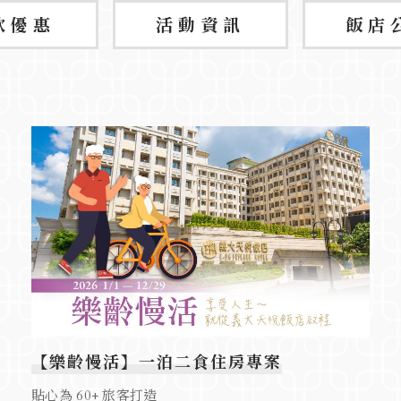
飲優惠
活動資訊
飯店
【樂齡慢活】一泊二食住房專案
貼心為 60+ 旅客打造