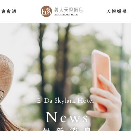
宴會會議
天悅婚禮
E-Da Skylark Hotel
News