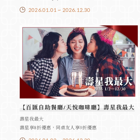
2026.01.01 ~ 2026.12.30
【百匯自助餐廳/天悅咖啡廳】壽星我最大
壽星我最大
壽星享8折優惠，同桌友人享9折優惠