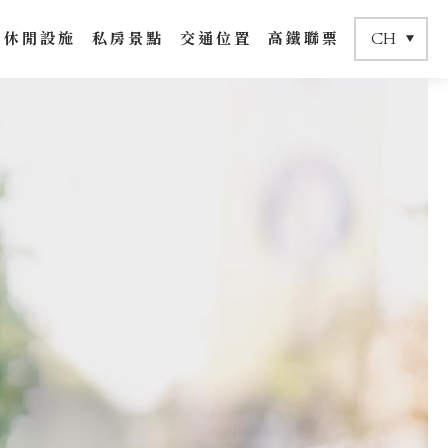
CH
休閒設施
私房景點
交通位置
高鐵聯票