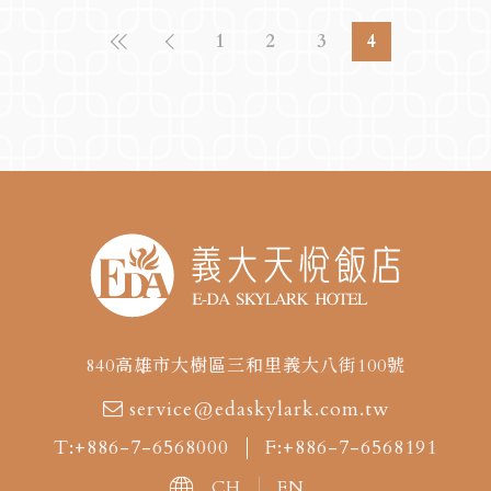
1
2
3
4
840高雄市大樹區三和里義大八街100號
service@edaskylark.com.tw
T:+886-7-6568000
F:+886-7-6568191
CH
EN