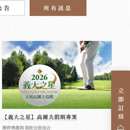
公告
所有訊息
立即訂房
【義大之星】高爾夫假期專案
揮桿樂趣與頂級住宿結合